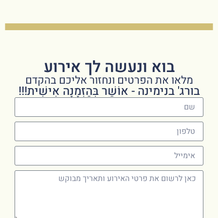
בוא ונעשה לך אירוע
מלאו את הפרטים ונחזור אליכם בהקדם
בורג' בנימינה - אוֹשֵׁר בְּהַזְמָנָה אִישִׁית!!!