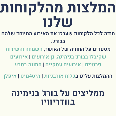
המלצות מהלקוחות
שלנו
תודה לכל הלקוחות שערכו את האירוע המיוחד שלהם
בבורג'.
מספרים על החוויה של האושר,
השמחה והשירות
שקיבלו בבורג' בנימינה
.
גן אירועים
|
אירועים
פרטיים
|
אירועים עסקיים
|
חתונה בטבע
ההמלצות עלינו ב
כלות אורבניות
|
מיט4מיט
|
איפלן
ממליצים על בורג' בנימינה
בוודריוויו