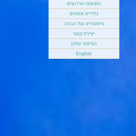
הופעות ואירועים
גלריית אומנים
היסטוריה של הבורג'
יצירת קשר
הסיפור שלנו
English