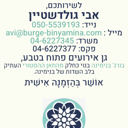
לשירותכם,
אבי גולדשטיין
נייד:
050-5539193
מייל :
avi@burge-binyamina.com
משרד:
04-6227345
פקס: 04-6227377
גן אירועים פתוח בטבע,
בורג' בנימינה
בנוי כחלק
מהחאן ההסטורי
העתיק
בלב השדות של בנימינה.
אוֹשֵׁר בְּהַזְמָנָה אִישִׁית