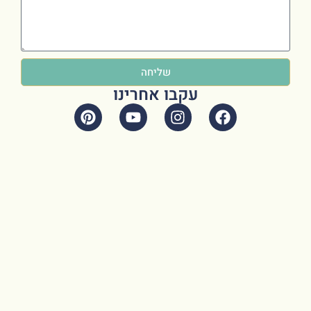
שליחה
עקבו אחרינו