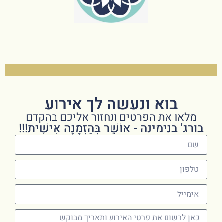
בוא ונעשה לך אירוע
מלאו את הפרטים ונחזור אליכם בהקדם
בורג' בנימינה - אוֹשֵׁר בְּהַזְמָנָה אִישִׁית!!!