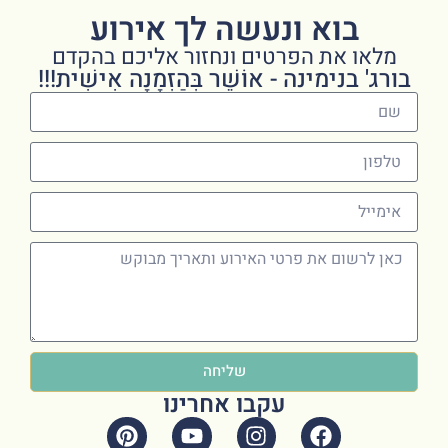
בוא ונעשה לך אירוע
מלאו את הפרטים ונחזור אליכם בהקדם
בורג' בנימינה - אוֹשֵׁר בְּהַזְמָנָה אִישִׁית!!!
שליחה
עקבו אחרינו