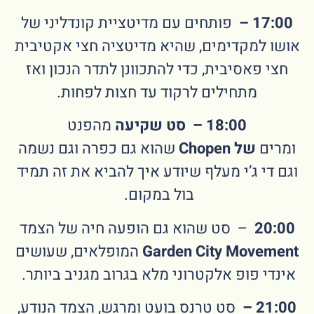
17:00 –
פותחים עם מדיטציית קונדליני של
אושו למקדימים, שהיא מדיטציה חצי אקטיבית
חצי פאסיבית, כדי להתכוונן לתדר הנכון ואז
מתחילים לרקוד עד חצות לפחות.
18:00 – סט שקיעה
מהפנט
ומרים
של Chopen
שהוא גם כפרה וגם נשמה
וגם די ג’י מעלף שיודע איך להביא את זה תמיד
בול במקום.
20:00
– סט שהוא גם הופעה חיה של הצמד
Garden City Movement
המופלאים, שעושים
אינדי פופ אלקטרוני מלא בגרוב מגניב ביותר.
21:00 –
סט טרנס בועט ומרגש, הצמד הנודע,