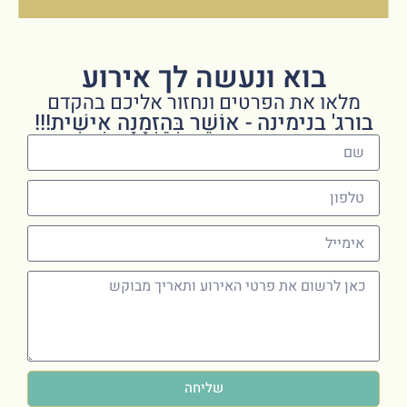
בוא ונעשה לך אירוע
מלאו את הפרטים ונחזור אליכם בהקדם
בורג' בנימינה - אוֹשֵׁר בְּהַזְמָנָה אִישִׁית!!!
שליחה