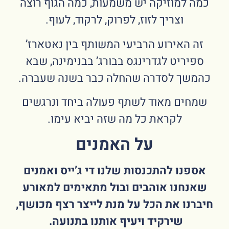
כמה למוזיקה יש משמעות, כמה הגוף רוצה
וצריך לזוז, לפרוק, לרקוד, לעוף.
זה האירוע הרביעי המשותף בין נאטארז’
ספיריט לגדרינגס בבורג’ בבנימינה, שבא
כהמשך לסדרה שהחלה כבר בשנה שעברה.
שמחים מאוד לשתף פעולה ביחד ונרגשים
לקראת כל מה שזה יביא עימו.
על האמנים
אספנו להתכנסות שלנו די ג’ייס ואמנים
שאנחנו אוהבים ובול מתאימים למאורע
חיברנו את הכל על מנת לייצר רצף מכושף,
שירקיד ויעיף אותנו בתנועה.