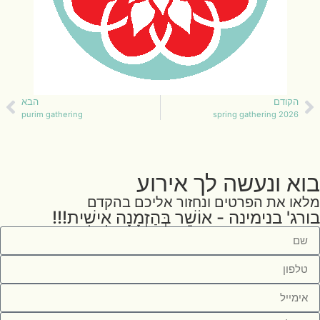
הקודם
הבא
purim gathering
spring gathering 2026
בוא ונעשה לך אירוע
מלאו את הפרטים ונחזור אליכם בהקדם
בורג' בנימינה - אוֹשֵׁר בְּהַזְמָנָה אִישִׁית!!!