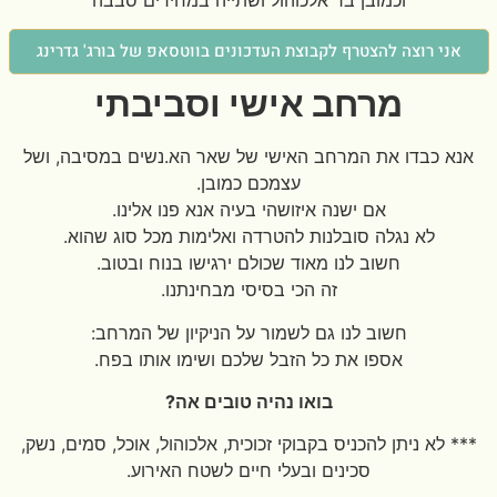
אני רוצה להצטרף לקבוצת העדכונים בווטסאפ של בורג' גדרינג
מרחב אישי וסביבתי
אנא כבדו את המרחב האישי של שאר הא.נשים במסיבה, ושל
עצמכם כמובן.
אם ישנה איזושהי בעיה אנא פנו אלינו.
לא נגלה סובלנות להטרדה ואלימות מכל סוג שהוא.
חשוב לנו מאוד שכולם ירגישו בנוח ובטוב.
זה הכי בסיסי מבחינתנו.
חשוב לנו גם לשמור על הניקיון של המרחב:
אספו את כל הזבל שלכם ושימו אותו בפח.
בואו נהיה טובים אה?
*** לא ניתן להכניס בקבוקי זכוכית, אלכוהול, אוכל, סמים, נשק,
סכינים ובעלי חיים לשטח האירוע.