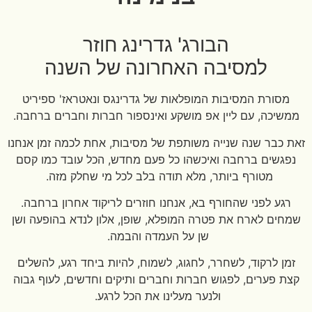
הבורג' גדרינג חוזר
למסיבה האחרונה של השנה
מסורת המסיבות המופלאות של גדרינגס ונאטראז' ספיריט
ממשיכה, עם ליין אפ מושקע ואינספור חברות וחברים ברחבה.
זאת כבר שנה שנייה משותפת של מסיבות, אחת לכמה זמן אנחנו
נפגשים ברחבה ואיכשהו כל פעם מחדש, הכל עובד כמו קסם
מטורף ביותר, מלא תודה בלב לכל מי שחלק מזה.
רגע לפני שהחורף בא, אנחנו חוזרים לריקוד אחרון ברחבה.
שמחים לארח את פטרה המופלא, שופן, אלון לנדא בהופעה ושן
שן על העמדה והבמה.
זמן לרקוד, לשחרר, לחגוג, לשמוח, להיות ביחד רגע, להשלים
קצת פערים, לפגוש חברות וחברים ותיקים וחדשים, לעוף גבוה
ולנער מעלינו את הכל לרגע.