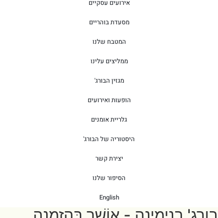
אירועים עסקיים
מסעדת בוהריים
המטבח שלנו
ממליצים עלינו
מגזין הבורג'
הופעות ואירועים
גלריית אומנים
היסטוריה של הבורג'
יצירת קשר
הסיפור שלנו
English
בורג' בנימינה - אוֹשֵׁר בְּהַזְמָנָה