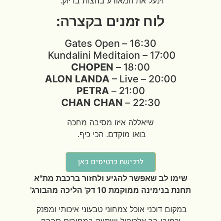
וינעל את המאורע בחצות בדיוק.
לוח זמנים בקצרה:
16:30 – Gates Open
17:00 – Kundalini Meditaion
CHOPEN
18:00 –
ALON LANDA
– Live
20:00 –
PETRA
21:00 –
CHAN CHAN
22:30 –
שיאללה איזו מסיבה מחכה
בואו מוקדם. הכי כיף.
לרכישת כרטיסים כאן
שימו לב שאפשר להגיע ולחזור ברכבת מת"א
תחנת בנימינה ממוקמת 10 דק' הליכה מהבורג'
במקום דוכני אוכל צמחוני טבעוני איכותי ומפנק
וכמובן בר אלכוהול ושתייה במחירים סבבה