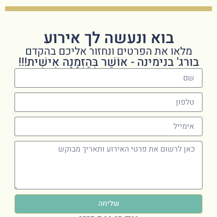
בוא ונעשה לך אירוע
מלאו את הפרטים ונחזור אליכם בהקדם
בורג' בנימינה - אוֹשֵׁר בְּהַזְמָנָה אִישִׁית!!!
שליחה