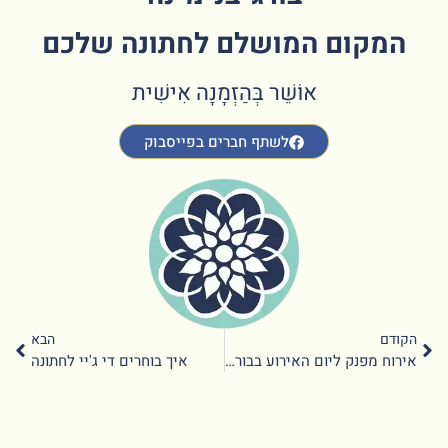
המקום המושלם לחתונה שלכם
אוֹשֵׁר בְּהַזְמָנָה אִישִׁית
לשתף חברים בפייסבוק
הקודם
הבא
אירוח מפנק ליום האירוע בבורג' בנימינה
איך בוחרים די ג'יי לחתונה