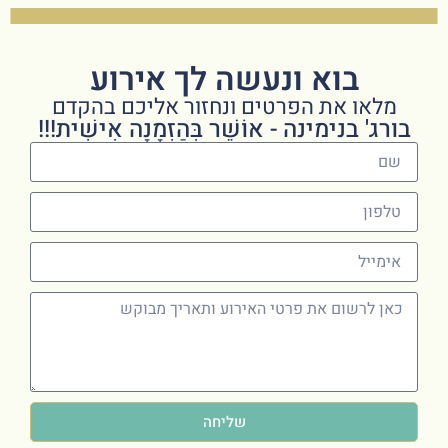
בוא ונעשה לך אירוע
מלאו את הפרטים ונחזור אליכם בהקדם
בורג' בנימינה - אוֹשֵׁר בְּהַזְמָנָה אִישִׁית!!!
שליחה